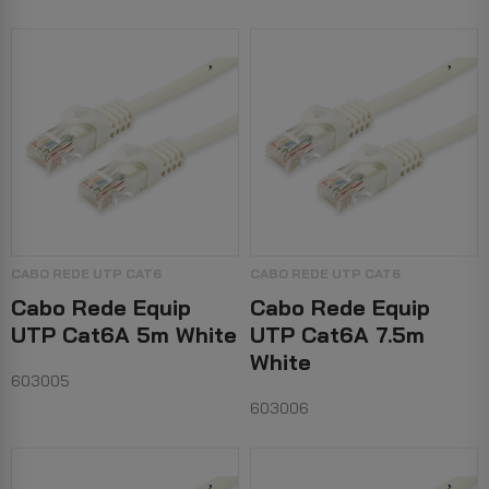
CABO REDE UTP CAT6
CABO REDE UTP CAT6
Cabo Rede Equip
Cabo Rede Equip
UTP Cat6A 5m White
UTP Cat6A 7.5m
White
603005
603006