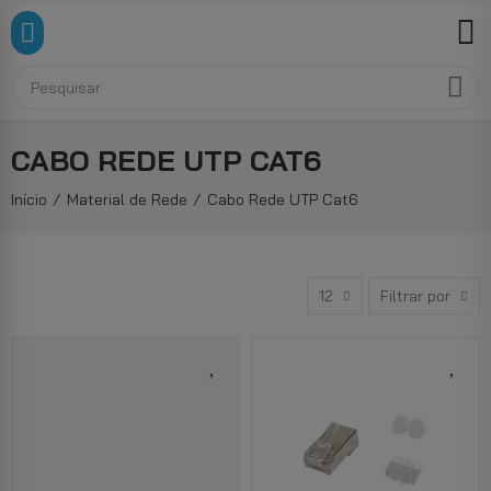
CABO REDE UTP CAT6
Início
Material de Rede
Cabo Rede UTP Cat6
12
Filtrar por