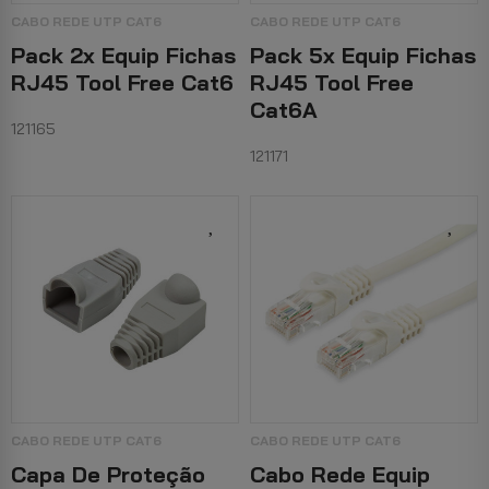
CABO REDE UTP CAT6
CABO REDE UTP CAT6
Pack 2x Equip Fichas
Pack 5x Equip Fichas
RJ45 Tool Free Cat6
RJ45 Tool Free
Cat6A
121165
121171
CABO REDE UTP CAT6
CABO REDE UTP CAT6
Capa De Proteção
Cabo Rede Equip