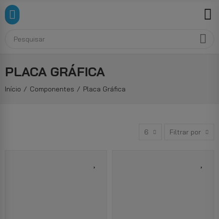
PLACA GRÁFICA
Início
Componentes
Placa Gráfica
6
Filtrar por