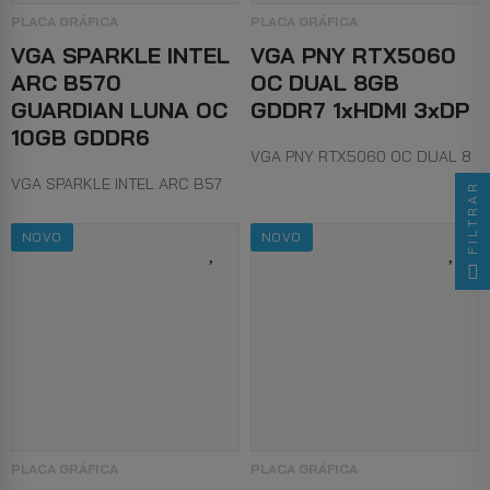
PLACA GRÁFICA
PLACA GRÁFICA
VGA SPARKLE INTEL
VGA PNY RTX5060
ARC B570
OC DUAL 8GB
GUARDIAN LUNA OC
GDDR7 1xHDMI 3xDP
10GB GDDR6
VGA PNY RTX5060 OC DUAL 8
VGA SPARKLE INTEL ARC B57
FILTRAR
NOVO
NOVO
PLACA GRÁFICA
PLACA GRÁFICA