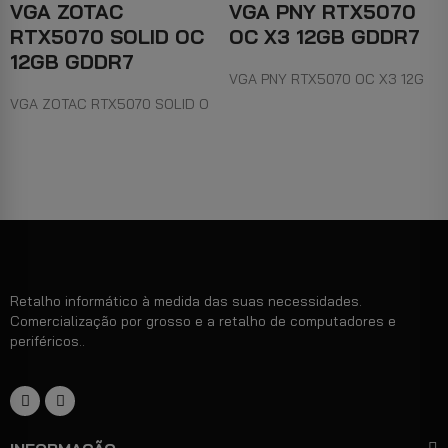
VGA ZOTAC
VGA PNY RTX5070
RTX5070 SOLID OC
OC X3 12GB GDDR7
12GB GDDR7
VGA PNY RTX5070 OC X3 12G
VGA ZOTAC RTX5070 SOLID O
Retalho informático à medida das suas necessidades.
Comercialização por grosso e a retalho de computadores e
periféricos..