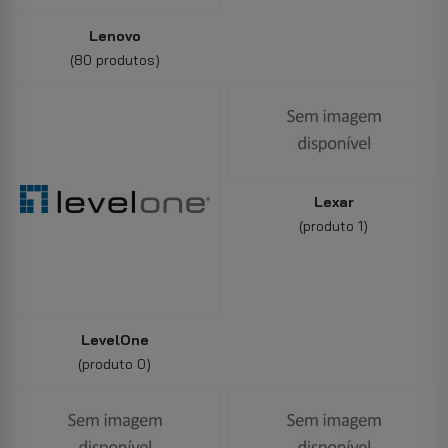
Lenovo
(80 produtos)
Lexar
(produto 1)
LevelOne
(produto 0)