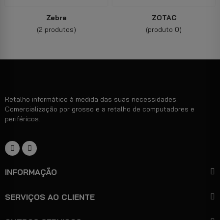
Zebra
ZOTAC
(2 produtos)
(produto 0)
Retalho informático à medida das suas necessidades.
Comercialização por grosso e a retalho de computadores e
periféricos..
INFORMAÇÃO
SERVIÇOS AO CLIENTE