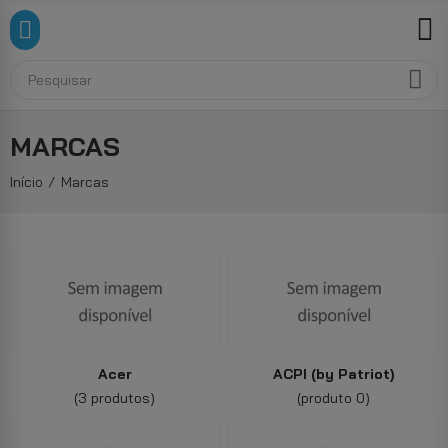
MARCAS
Início
Marcas
Acer
ACPI (by Patriot)
(3 produtos)
(produto 0)