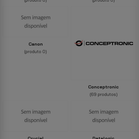
(produto 0)
(produto 0)
Canon
(produto 0)
Conceptronic
(69 produtos)
Crucial
Datalogic