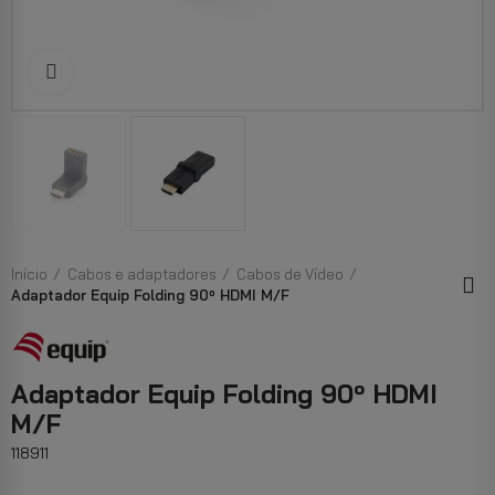
Clique para aumentar
Início
Cabos e adaptadores
Cabos de Vídeo
Adaptador Equip Folding 90º HDMI M/F
Adaptador Equip Folding 90º HDMI
M/F
118911