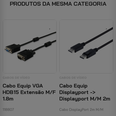
PRODUTOS DA MESMA CATEGORIA
CABOS DE VÍDEO
CABOS DE VÍDEO
Cabo Equip VGA
Cabo Equip
HDB15 Extensão M/F
Displayport ->
1.8m
Displayport M/M 2m
118807
Cabo DisplayPort 2m M/M