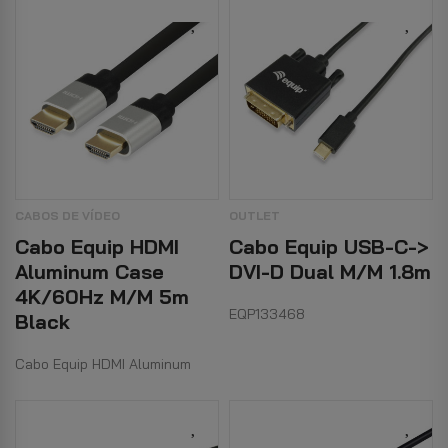
CABOS DE VÍDEO
OUTLET
Cabo Equip HDMI
Cabo Equip USB-C->
Aluminum Case
DVI-D Dual M/M 1.8m
4K/60Hz M/M 5m
EQP133468
Black
Cabo Equip HDMI Aluminum