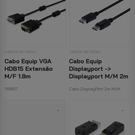
CABOS DE VÍDEO
CABOS DE VÍDEO
Cabo Equip VGA
Cabo Equip
HDB15 Extensão
Displayport ->
M/F 1.8m
Displayport M/M 2m
118807
Cabo DisplayPort 2m M/M