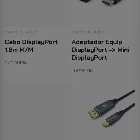
CABOS DE VÍDEO
CABOS DE VÍDEO
Cabo DisplayPort
Adaptador Equip
1.8m M/M
DisplayPort -> Mini
DisplayPort
CABODP18
EQP118916