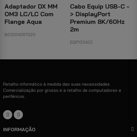
Adaptador DX MM
Cabo Equip USB-C -
OM3 LC/LC Com
> DisplayPort
Flange Aqua
Premium 8K/60Hz
2m
B01004267020
EQP133422
Retalho informático à medida das suas necessidades.
Comercialização por grosso e a retalho de computadores e
periféricos..
INFORMAÇÃO