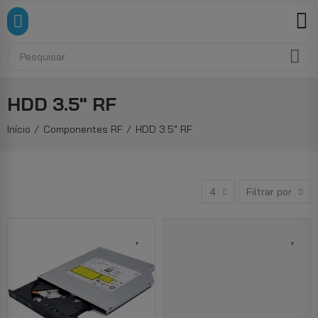
HDD 3.5" RF
Início
Componentes RF
HDD 3.5" RF
4
Filtrar por